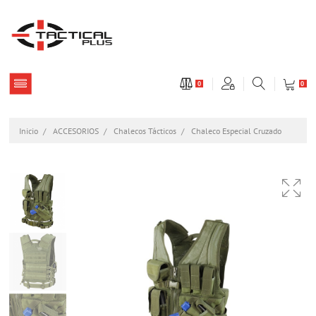
0
0
Inicio
ACCESORIOS
Chalecos Tácticos
Chaleco Especial Cruzado