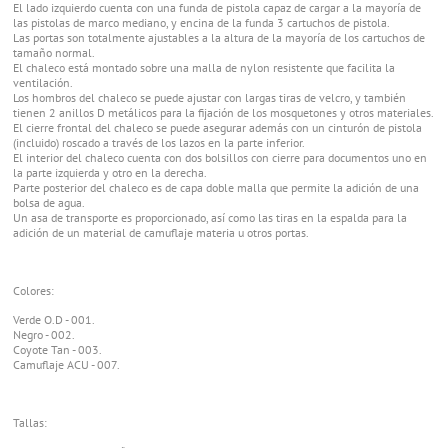
El lado izquierdo cuenta con una funda de pistola capaz de cargar a la mayoría de
las pistolas de marco mediano, y encina de la funda 3 cartuchos de pistola.
Las portas son totalmente ajustables a la altura de la mayoría de los cartuchos de
tamaño normal.
El chaleco está montado sobre una malla de nylon resistente que facilita la
ventilación.
Los hombros del chaleco se puede ajustar con largas tiras de velcro, y también
tienen 2 anillos D metálicos para la fijación de los mosquetones y otros materiales.
El cierre frontal del chaleco se puede asegurar además con un cinturón de pistola
(incluido) roscado a través de los lazos en la parte inferior.
El interior del chaleco cuenta con dos bolsillos con cierre para documentos uno en
la parte izquierda y otro en la derecha.
Parte posterior del chaleco es de capa doble malla que permite la adición de una
bolsa de agua.
Un asa de transporte es proporcionado, así como las tiras en la espalda para la
adición de un material de camuflaje materia u otros portas.
Colores:
Verde O.D - 001.
Negro - 002.
Coyote Tan - 003.
Camuflaje ACU - 007.
Tallas: