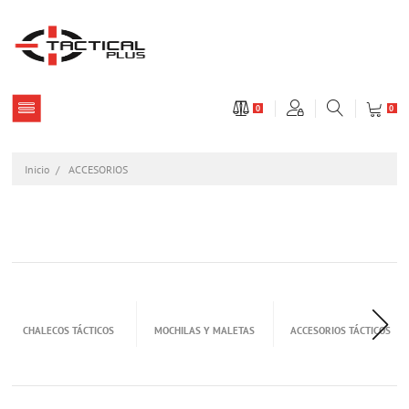
0
0
Inicio
ACCESORIOS
CHALECOS TÁCTICOS
MOCHILAS Y MALETAS
ACCESORIOS TÁCTICOS