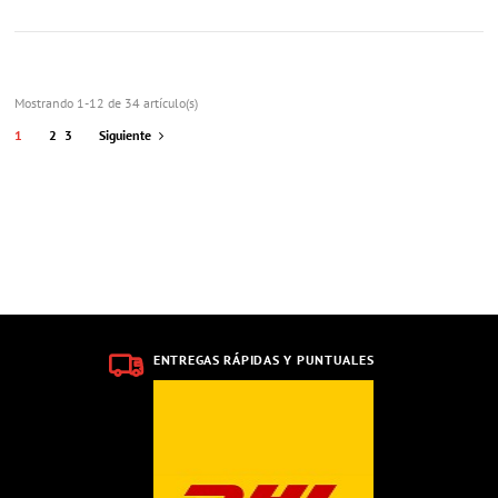
Mostrando 1-12 de 34 artículo(s)
1
2
3
Siguiente
ENTREGAS RÁPIDAS Y PUNTUALES